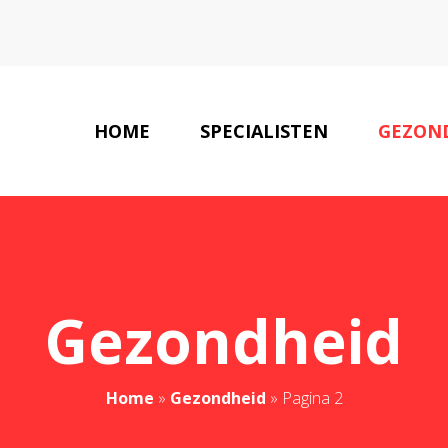
HOME
SPECIALISTEN
GEZON
Gezondheid
Home
»
Gezondheid
»
Pagina 2