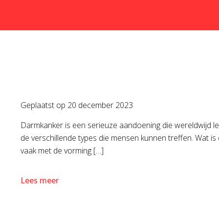
Geplaatst op
20 december 2023
Darmkanker is een serieuze aandoening die wereldwijd lev
de verschillende types die mensen kunnen treffen. Wat i
vaak met de vorming […]
Lees meer