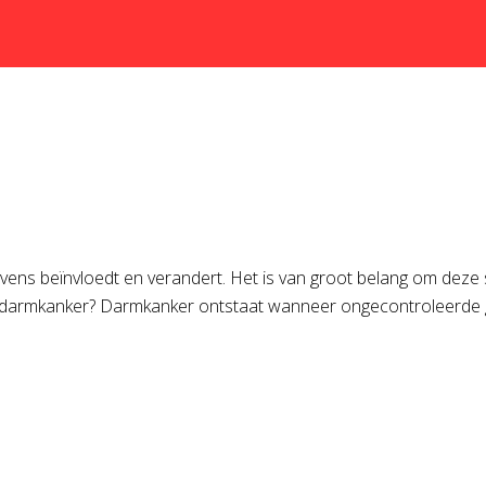
ens beïnvloedt en verandert. Het is van groot belang om deze sl
s darmkanker? Darmkanker ontstaat wanneer ongecontroleerde gr