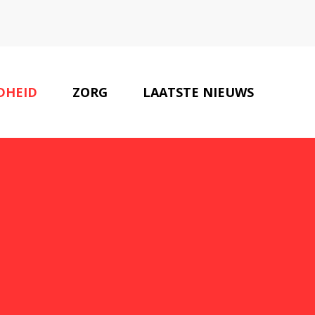
DHEID
ZORG
LAATSTE NIEUWS
ONZE PARTNERS
CONTACT