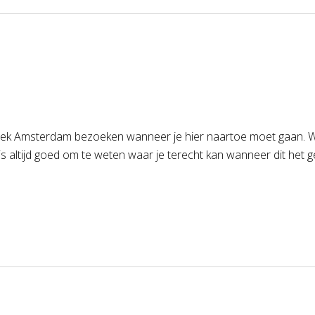
iniek Amsterdam bezoeken wanneer je hier naartoe moet gaan. W
s altijd goed om te weten waar je terecht kan wanneer dit het geval