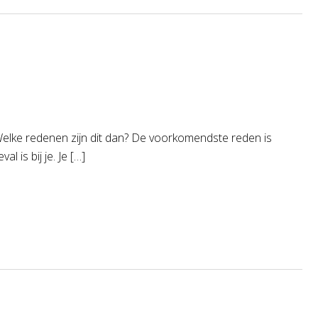
elke redenen zijn dit dan? De voorkomendste reden is
 is bij je. Je […]