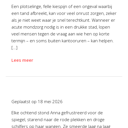
Een plotselinge, felle kiespijn of een ongeval waarbij
een tand afbreekt, kan voor veel onrust zorgen, zeker
als je niet weet waar je snel terechtkunt. Wanneer er
acute mondzorg nodig is in een drukke stad, lopen
veel mensen tegen de vraag aan wie hen op korte
termijn – en soms buiten kantooruren – kan helpen.
[…]
Lees meer
Geplaatst op
18 mei 2026
Elke ochtend stond Anna gefrustreerd voor de
spiegel, starend naar de rode plekken en droge
schilfers op haar wangen. Ze smeerde laag na laag