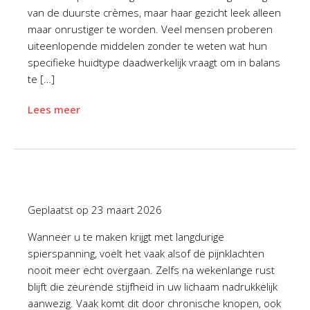
van de duurste crèmes, maar haar gezicht leek alleen
maar onrustiger te worden. Veel mensen proberen
uiteenlopende middelen zonder te weten wat hun
specifieke huidtype daadwerkelijk vraagt om in balans
te […]
Lees meer
Geplaatst op
23 maart 2026
Wanneer u te maken krijgt met langdurige
spierspanning, voelt het vaak alsof de pijnklachten
nooit meer echt overgaan. Zelfs na wekenlange rust
blijft die zeurende stijfheid in uw lichaam nadrukkelijk
aanwezig. Vaak komt dit door chronische knopen, ook