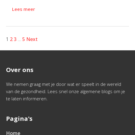
Lees meer
1
2
3
…
5
Next
Over ons
We nemen graag met je door wat er speelt in de wereld
van de gezondheid. Lees snel onze algemene blogs om je
te laten informeren.
Pagina's
Home