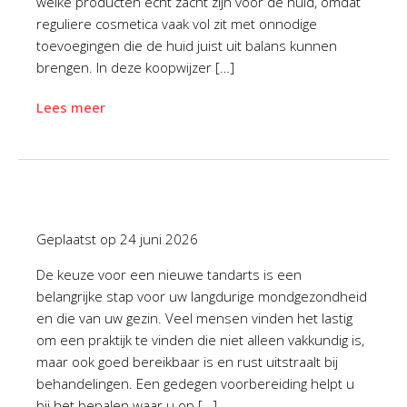
welke producten echt zacht zijn voor de huid, omdat
reguliere cosmetica vaak vol zit met onnodige
toevoegingen die de huid juist uit balans kunnen
brengen. In deze koopwijzer […]
Lees meer
Geplaatst op
24 juni 2026
De keuze voor een nieuwe tandarts is een
belangrijke stap voor uw langdurige mondgezondheid
en die van uw gezin. Veel mensen vinden het lastig
om een praktijk te vinden die niet alleen vakkundig is,
maar ook goed bereikbaar is en rust uitstraalt bij
behandelingen. Een gedegen voorbereiding helpt u
bij het bepalen waar u op […]