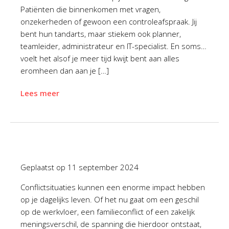
Patiënten die binnenkomen met vragen,
onzekerheden of gewoon een controleafspraak. Jij
bent hun tandarts, maar stiekem ook planner,
teamleider, administrateur en IT-specialist. En soms…
voelt het alsof je meer tijd kwijt bent aan alles
eromheen dan aan je […]
Lees meer
Geplaatst op
11 september 2024
Conflictsituaties kunnen een enorme impact hebben
op je dagelijks leven. Of het nu gaat om een geschil
op de werkvloer, een familieconflict of een zakelijk
meningsverschil, de spanning die hierdoor ontstaat,