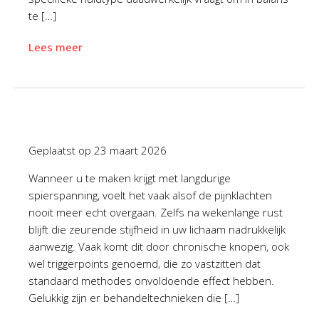
te […]
Lees meer
Geplaatst op
23 maart 2026
Wanneer u te maken krijgt met langdurige
spierspanning, voelt het vaak alsof de pijnklachten
nooit meer echt overgaan. Zelfs na wekenlange rust
blijft die zeurende stijfheid in uw lichaam nadrukkelijk
aanwezig. Vaak komt dit door chronische knopen, ook
wel triggerpoints genoemd, die zo vastzitten dat
standaard methodes onvoldoende effect hebben.
Gelukkig zijn er behandeltechnieken die […]