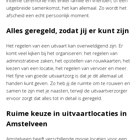
intieme ceremonie met enkel familie en vrienden, of een
uitgebreide samenkomst, het kan allemaal. Zo wordt het
afscheid een echt persoonlijk moment.
Alles geregeld, zodat jij er kunt zijn
Het regelen van een uitvaart kan overweldigend zijn. Er
komt veel kijken bij het organiseren: het regelen van
administratieve zaken, het opstellen van rouwkaarten, het
kiezen van een locatie, het regelen van vervoer en meer.
Het fijne van goede uitvaartzorg is dat je dit allemaal uit
handen kunt geven. Zo heb jij de ruimte om te rouwen en
samen te zijn met je naasten, terwijl de uitvaartverzorger
ervoor zorgt dat alles tot in detail is geregeld.
Ruime keuze in uitvaartlocaties in
Amstelveen
Amstelveen heeft verschillende mooie locaties voor een