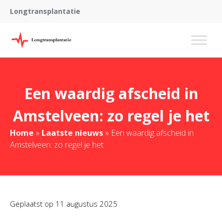
Longtransplantatie
Een waardig afscheid in
Amstelveen: zo regel je het
Home
»
Laatste nieuws
»
Een waardig afscheid in
Amstelveen: zo regel je het
Geplaatst op
11 augustus 2025