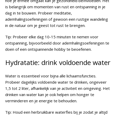
hoe je ermee omgaat kan je gezondheid beïnvloeden. Het
is belangrijk om momenten van rust en ontspanning in je
dag in te bouwen. Probeer meditatie,
ademhalingsoefeningen of gewoon een rustige wandeling
in de natuur om je geest tot rust te brengen.
Tip
: Probeer elke dag 10-15 minuten te nemen voor
ontspanning, bijvoorbeeld door ademhalingsoefeningen te
doen of een ontspannende hobby te beoefenen.
Hydratatie: drink voldoende water
Water is essentieel voor bijna alle lichaamsfuncties.
Probeer dagelijks voldoende water te drinken, ongeveer
1,5 tot 2 liter, afhankelijk van je activiteit en omgeving. Het
drinken van water kan je ook helpen om honger te
verminderen en je energie te behouden.
Tip
: Houd een herbruikbare waterfles bij je zodat je altijd