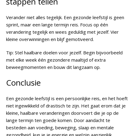
stappen tellen
Verander niet alles tegelijk. Een gezonde leefstijl is geen
sprint, maar een lange termijn reis. Focus op één
verandering tegelijk en wees geduldig met jezelf. Vier
kleine overwinningen en blijf gemotiveerd.
Tip
: Stel haalbare doelen voor jezelf. Begin bijvoorbeeld
met elke week één gezondere maaltijd of extra
beweegmomenten en bouw dit langzaam op.
Conclusie
Een gezonde leefstijl is een persoonlijke reis, en het hoeft
niet ingewikkeld of drastisch te zijn. Het gaat erom dat je
kleine, haalbare veranderingen doorvoert die je op de
lange termijn ten goede komen. Door aandacht te
besteden aan voeding, beweging, slaap en mentale
gezondheid, kun je je energie en welzijn aanzienlijk