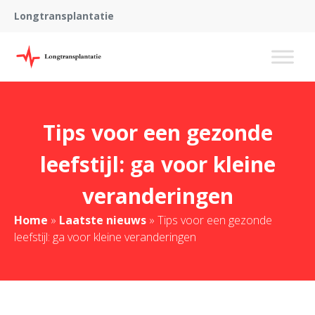
Longtransplantatie
Tips voor een gezonde
leefstijl: ga voor kleine
veranderingen
Home
»
Laatste nieuws
»
Tips voor een gezonde
leefstijl: ga voor kleine veranderingen